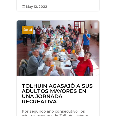
May 12, 2022

Social
TOLHUIN AGASAJÓ A SUS
ADULTOS MAYORES EN
UNA JORNADA
RECREATIVA
Por segundo año consecutivo, los
adultos mayores de Tolhuin vivieron