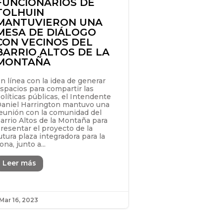
FUNCIONARIOS DE
TOLHUIN
MANTUVIERON UNA
MESA DE DIÁLOGO
CON VECINOS DEL
BARRIO ALTOS DE LA
MONTAÑA
n línea con la idea de generar
spacios para compartir las
olíticas públicas, el Intendente
aniel Harrington mantuvo una
eunión con la comunidad del
arrio Altos de la Montaña para
resentar el proyecto de la
utura plaza integradora para la
ona, junto a...
Leer más
Mar 16, 2023