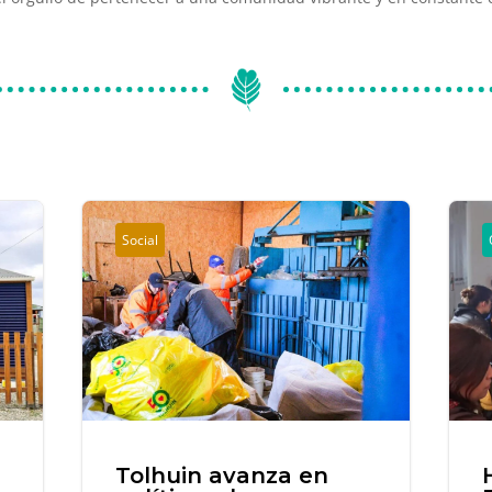
Social
Tolhuin avanza en