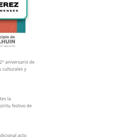
2° aniversario de
 culturales y
tes la
íritu festivo de
dicional acto