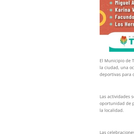
El Municipio de T
la ciudad, una o
deportivas para d
Las actividades s
oportunidad de pa
la localidad.
Las celebracione