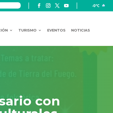
-0°C
CIÓN
TURISMO
EVENTOS
NOTICIAS
rsario con