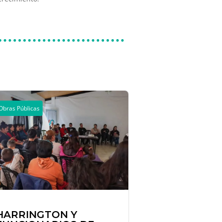
Obras Públicas
HARRINGTON Y