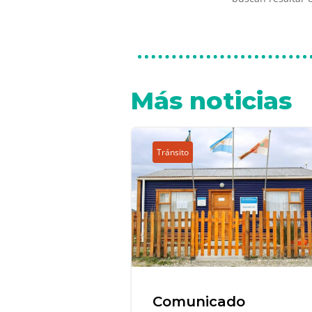
Más noticias
Tránsito
Comunicado