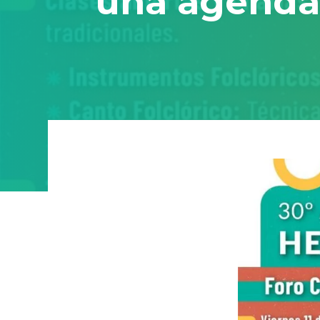
una agenda 