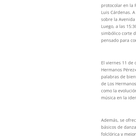
protocolar en la 
Luis Cárdenas. A 
sobre la Avenida
Luego, a las 15:3
simbólico corte 
pensado para co
El viernes 11 de 
Hermanos Pérez» 
palabras de bien
de Los Hermanos 
como la evolución
música en la iden
Además, se ofrec
básicos de danzas
folclórica y mejo