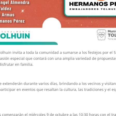
olhuin invita a toda la comunidad a sumarse a los festejos por el 5
casión especial que contará con una amplia variedad de propuestas
isfrutar en familia.
e extenderán durante varios días, brindando a los vecinos y visitan
rticipar en eventos que resaltan la cultura, las tradiciones y el esp
s comenzarán el miércoles 9 de octubre a las 10:30 horas con el tra