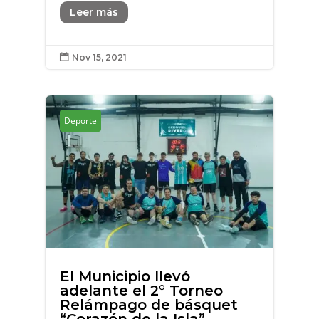
Leer más
Nov 15, 2021

Deporte
El Municipio llevó
adelante el 2° Torneo
Relámpago de básquet
“Corazón de la Isla”