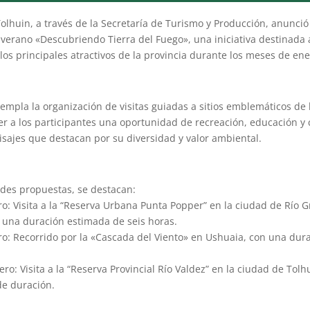
Tolhuin, a través de la Secretaría de Turismo y Producción, anunció
verano «Descubriendo Tierra del Fuego», una iniciativa destinada 
os principales atractivos de la provincia durante los meses de ene
empla la organización de visitas guiadas a sitios emblemáticos de l
er a los participantes una oportunidad de recreación, educación y 
isajes que destacan por su diversidad y valor ambiental.
dades propuestas, se destacan:
ro: Visita a la “Reserva Urbana Punta Popper” en la ciudad de Río 
 una duración estimada de seis horas.
o: Recorrido por la «Cascada del Viento» en Ushuaia, con una du
o: Visita a la “Reserva Provincial Río Valdez” en la ciudad de Tolh
de duración.