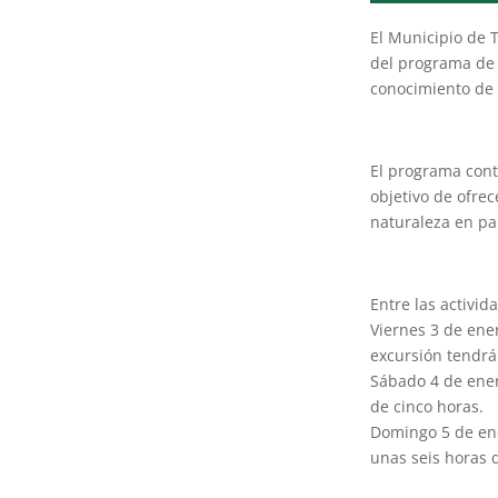
El Municipio de 
del programa de 
conocimiento de l
El programa cont
objetivo de ofrec
naturaleza en pa
Entre las activi
Viernes 3 de ene
excursión tendrá
Sábado 4 de ener
de cinco horas.
Domingo 5 de ener
unas seis horas 