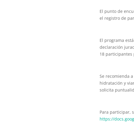
El punto de encu
el registro de pa
El programa está
declaración jurad
18 participantes 
Se recomienda a 
hidratación y vi
solicita puntual
Para participar, 
https://docs.go