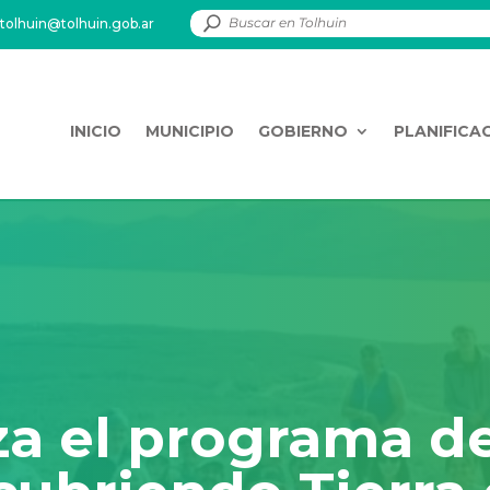
tolhuin@tolhuin.gob.ar
INICIO
MUNICIPIO
GOBIERNO
PLANIFICA
za el programa d