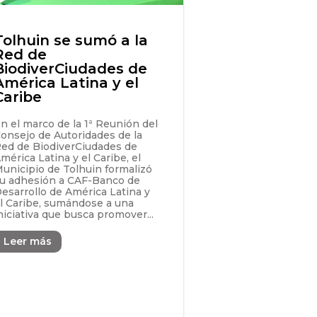
Tolhuin se sumó a la
Red de
BiodiverCiudades de
América Latina y el
Caribe
n el marco de la 1ª Reunión del
onsejo de Autoridades de la
ed de BiodiverCiudades de
mérica Latina y el Caribe, el
unicipio de Tolhuin formalizó
u adhesión a CAF-Banco de
esarrollo de América Latina y
l Caribe, sumándose a una
niciativa que busca promover...
Leer más