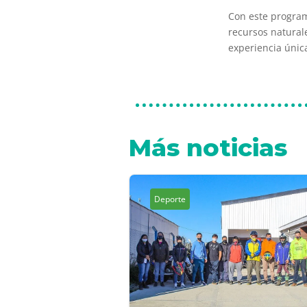
Con este program
recursos naturale
experiencia única
Más noticias
Deporte