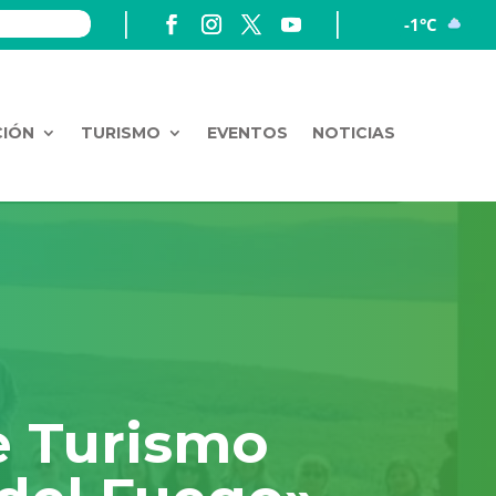
-1°C
CIÓN
TURISMO
EVENTOS
NOTICIAS
e Turismo