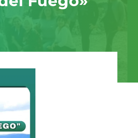
 del Fuego»