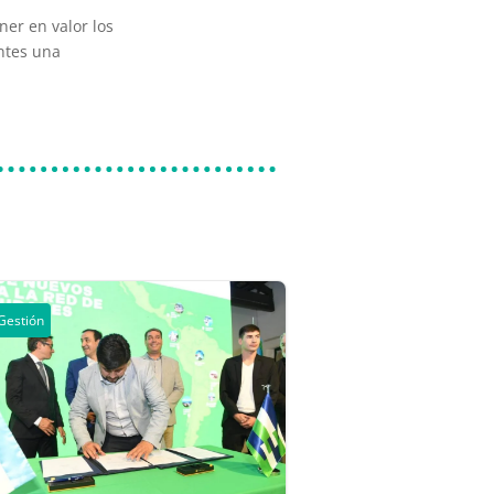
ner en valor los
antes una
Gestión