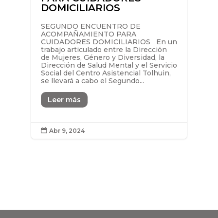
DOMICILIARIOS
SEGUNDO ENCUENTRO DE
ACOMPAÑAMIENTO PARA
CUIDADORES DOMICILIARIOS En un
trabajo articulado entre la Dirección
de Mujeres, Género y Diversidad, la
Dirección de Salud Mental y el Servicio
Social del Centro Asistencial Tolhuin,
se llevará a cabo el Segundo...
Leer más
Abr 9, 2024
