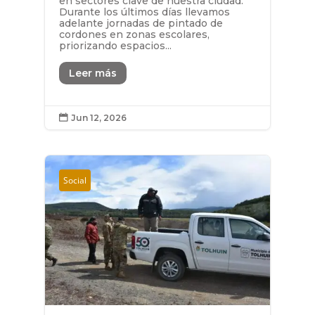
en sectores clave de nuestra ciudad.
Durante los últimos días llevamos
adelante jornadas de pintado de
cordones en zonas escolares,
priorizando espacios...
Leer más
Jun 12, 2026

Social