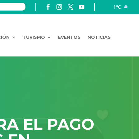
1°C
CIÓN
TURISMO
EVENTOS
NOTICIAS
RA EL PAGO