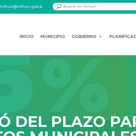
tolhuin@tolhuin.gob.ar
INICIO
MUNICIPIO
GOBIERNO
PLANIFICA
Ó DEL PLAZO PA