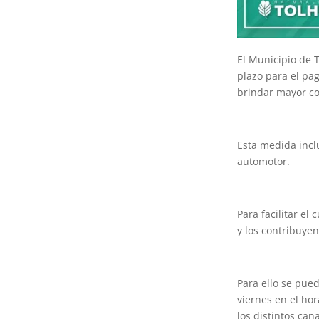
El Municipio de 
plazo para el pa
brindar mayor co
Esta medida inclu
automotor.
Para facilitar e
y los contribuyen
Para ello se pue
viernes en el ho
los distintos ca