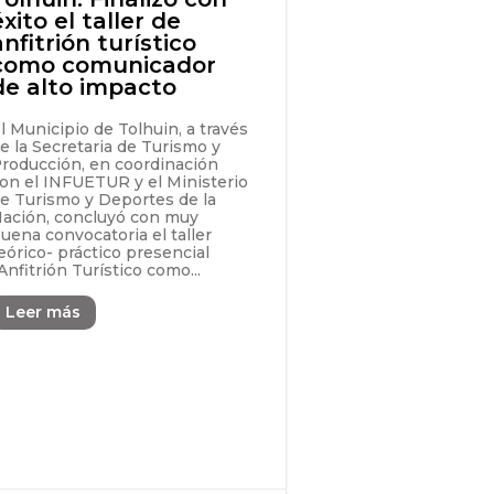
éxito el taller de
anfitrión turístico
como comunicador
de alto impacto
l Municipio de Tolhuin, a través
e la Secretaria de Turismo y
roducción, en coordinación
on el INFUETUR y el Ministerio
e Turismo y Deportes de la
ación, concluyó con muy
uena convocatoria el taller
eórico- práctico presencial
Anfitrión Turístico como...
Leer más