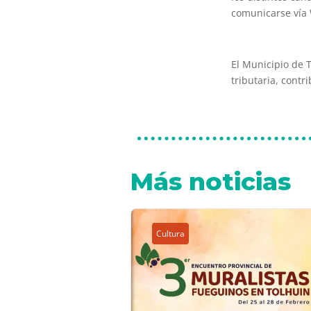
comunicarse vía
El Municipio de T
tributaria, contr
Más noticias
Cultura