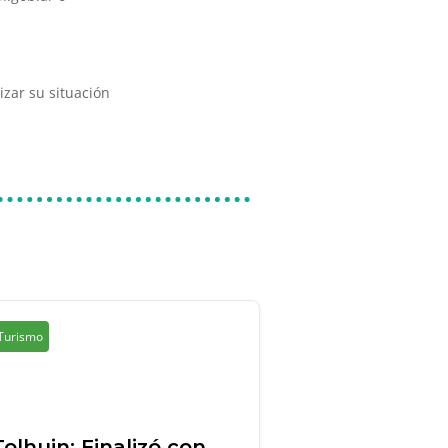
izar su situación
Turismo
Tolhuin: Finalizó con