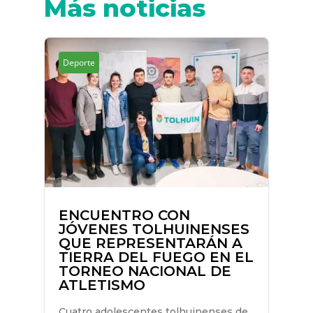
Más noticias
Deporte
ENCUENTRO CON
JÓVENES TOLHUINENSES
QUE REPRESENTARÁN A
TIERRA DEL FUEGO EN EL
TORNEO NACIONAL DE
ATLETISMO
Cuatro adolescentes tolhuinenses de