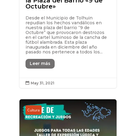
la Plaza del Barrio «9 de
Octubre»
Desde el Municipio de Tolhuin
repudian los hechos vandálicos en
nuestra plaza del barrio “9 de
Octubre” que provocaron destrozos
en el cartel luminoso de la cancha de
fútbol alambrada. Esta plaza
inaugurada en diciembre del año
pasado nos pertenece a todos los...
Leer más
May 31, 2021

Cultura