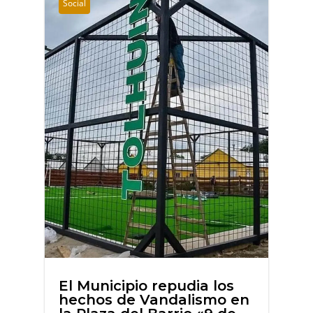
Social
El Municipio repudia los
hechos de Vandalismo en