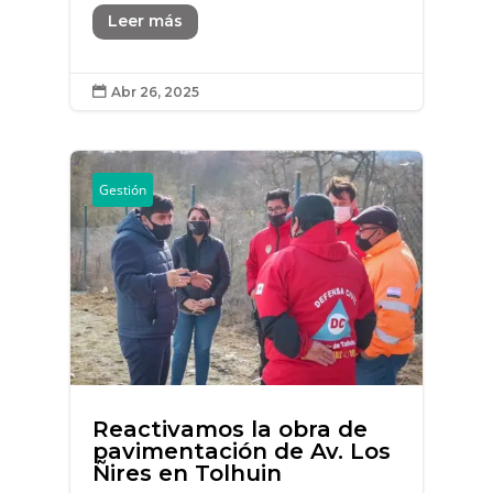
Leer más
Abr 26, 2025

Gestión
Reactivamos la obra de
pavimentación de Av. Los
Ñires en Tolhuin