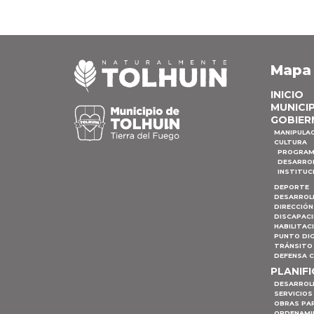
Mapa
INICIO
MUNICI
GOBIER
MANIPULA
CULTURA
PROGRAM
DESARRO
INSTITUC
DEPORTE
DESARROL
DIRECCIÓN
DISCAPAC
HABILITAC
PUNTO DIG
TRÁNSITO 
DEFENSA C
PLANIF
DESARROL
SERVICIOS
OBRAS PA
ORDENAMI