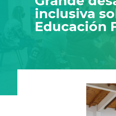
Grande desa
inclusiva s
Educación F