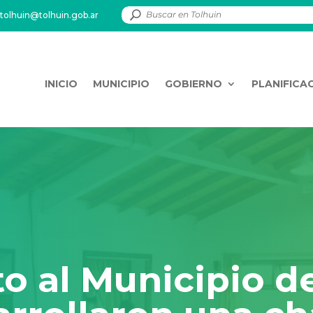
tolhuin@tolhuin.gob.ar
INICIO
MUNICIPIO
GOBIERNO
PLANIFICA
to al Municipio d