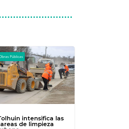
Obras Públicas
Tolhuin intensifica las
tareas de limpieza