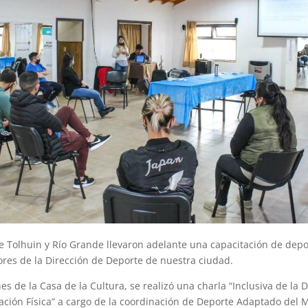
e Tolhuin y Río Grande llevaron adelante una capacitación de dep
sores de la Dirección de Deporte de nuestra ciudad.
nes de la Casa de la Cultura, se realizó una charla “Inclusiva de la 
ación Física” a cargo de la coordinación de Deporte Adaptado del 