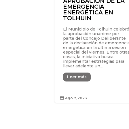
APROBACIÓN DE LA
EMERGENCIA
ENERGÉTICA EN
TOLHUIN
El Municipio de Tolhuin celebr
la aprobación unánime por
parte del Concejo Deliberante
de la declaración de emergenci
energética en la última sesión
especial del viernes. Entre otra
cosas, la iniciativa busca
implementar estrategias para
llevar adelante un...
Leer más
Ago 7, 2023
