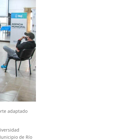
orte adaptado
Diversidad
Municipio de Río