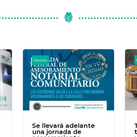
Gestión
Se llevará adelante
una jornada de