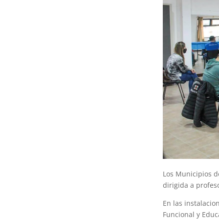
Los Municipios d
dirigida a profe
En las instalacio
Funcional y Educ