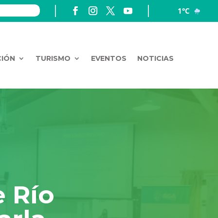
1°C
CIÓN
TURISMO
EVENTOS
NOTICIAS
e Río