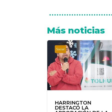
Más noticias
Social
HARRINGTON
DESTACÓ LA