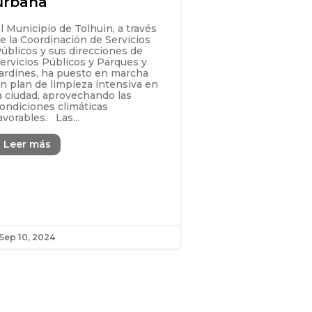
urbana
l Municipio de Tolhuin, a través
e la Coordinación de Servicios
úblicos y sus direcciones de
ervicios Públicos y Parques y
ardines, ha puesto en marcha
n plan de limpieza intensiva en
a ciudad, aprovechando las
ondiciones climáticas
avorables. Las...
Leer más
Sep 10, 2024